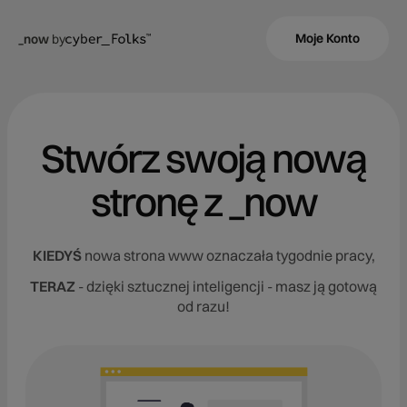
Moje Konto
_now
by
Stwórz swoją nową
stronę z _now
KIEDYŚ
nowa strona www oznaczała tygodnie pracy,
TERAZ
- dzięki sztucznej inteligencji - masz ją gotową
od razu!