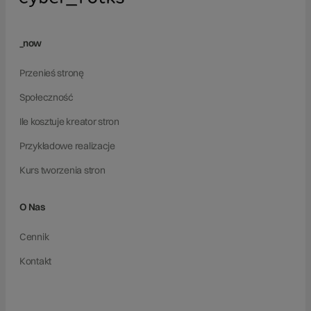
_now
Przenieś stronę
Społeczność
Ile kosztuje kreator stron
Przykładowe realizacje
Kurs tworzenia stron
O Nas
Cennik
Kontakt